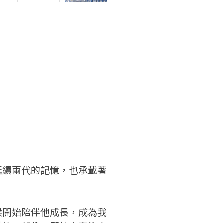
延續兩代的記憶，也承載著
要看申請秘笈嗎？
候開始陪伴他成長，成為我