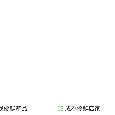
找優鮮產品
成為優鮮店家