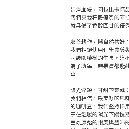
純淨血統，阿拉比卡精
我們只栽種最優質的阿
就具備了香醇回甘的優
友善耕作，與自然共好
我們拒絕使用化學農藥
呵護咖啡樹的生長。這
為了讓每一顆果實都能
華。
陽光淬鍊，甘甜的靈魂
我們相信，最美好的風
的咖啡豆，我們堅持採
子在溫暖的陽光下緩慢
豆最原始的甜感與豐沛