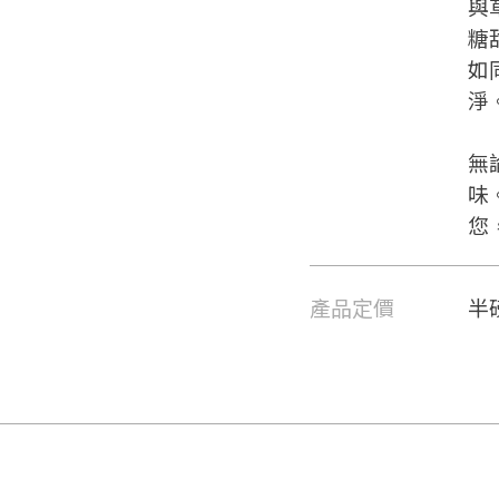
與
糖
如
淨
無
味
您
產品定價
半磅
要看申請秘笈嗎？