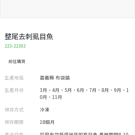
整尾去刺虱目魚
223-22302
前往購買
生產地區
嘉義縣 布袋鎮
生產月份
3月、4月、5月、6月、7月、8月、9月、1
0月、11月
保存方式
冷凍
保存期限
18個月
產品特色
採用布袋新塭地區的虱目魚,養殖期間8-10