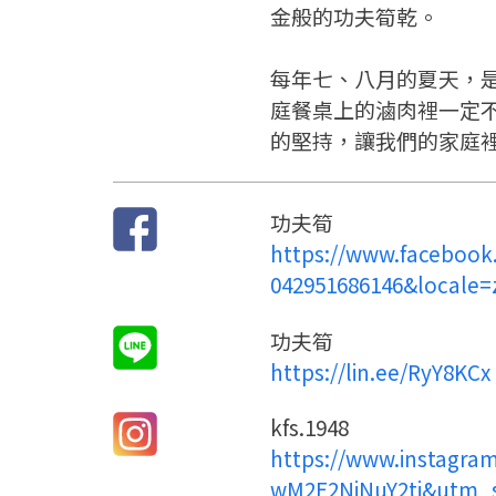
金般的功夫筍乾。
每年七、八月的夏天，
庭餐桌上的滷肉裡一定
的堅持，讓我們的家庭
功夫筍
https://www.facebook
042951686146&locale
功夫筍
https://lin.ee/RyY8KCx
kfs.1948
https://www.instagram
wM2E2NjNuY2tj&utm_