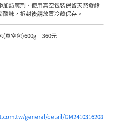
添加訪腐劑、使用真空包裝保留天然發酵
筍酸味，拆封後請放置冷藏保存。
(真空包)600g 360元
11.com.tw/general/detail/GM2410316208