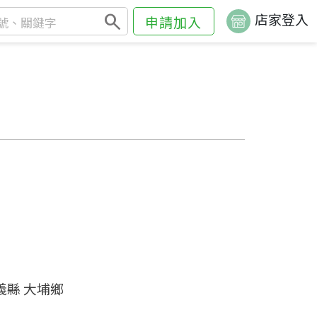
search
店家登入
申請加入
義縣 大埔鄉