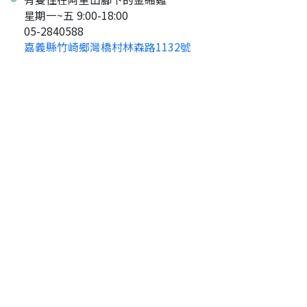
星期一~五 9:00-18:00
05-2840588
嘉義縣竹崎鄉灣橋村林森路1132號