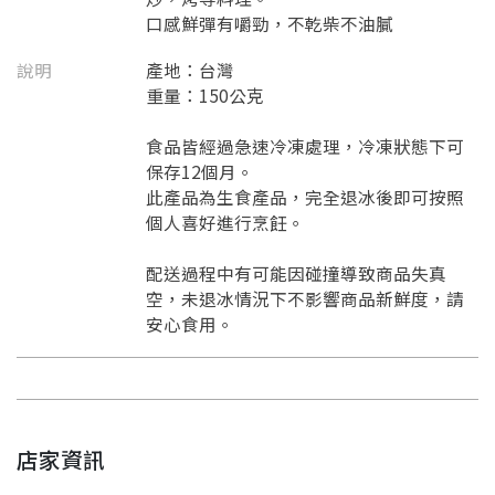
口感鮮彈有嚼勁，不乾柴不油膩
說明
產地：台灣
重量：150公克
食品皆經過急速冷凍處理，冷凍狀態下可
保存12個月。
此產品為生食產品，完全退冰後即可按照
個人喜好進行烹飪。
配送過程中有可能因碰撞導致商品失真
空，未退冰情況下不影響商品新鮮度，請
安心食用。
店家資訊