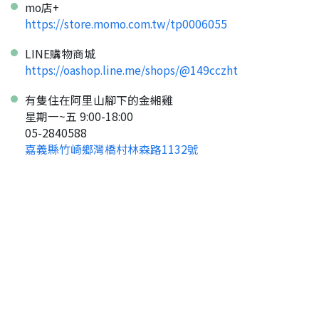
mo店+
https://store.momo.com.tw/tp0006055
LINE購物商城
https://oashop.line.me/shops/@149cczht
有隻住在阿里山腳下的金緗雞
星期一~五 9:00-18:00
05-2840588
嘉義縣竹崎鄉灣橋村林森路1132號