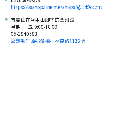
https://oashop.line.me/shops/@149cczht
有隻住在阿里山腳下的金緗雞
星期一~五 9:00-18:00
05-2840588
嘉義縣竹崎鄉灣橋村林森路1132號