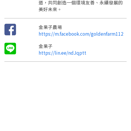
道，共同創造一個環境友善、永續發展的
美好未來。
金果子農場
https://m.facebook.com/goldenfarm112
金果子
https://lin.ee/ndJqptt