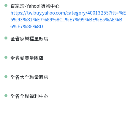
百家珍-Yahoo!購物中心
https://tw.buy.yahoo.com/category/40013255?flt=%E
5%93%81%E7%89%8C_%E7%99%BE%E5%AE%B
6%E7%8F%8D
全省家樂福量販店
全省愛買量販店
全省大全聯量販店
全省全聯福利中心