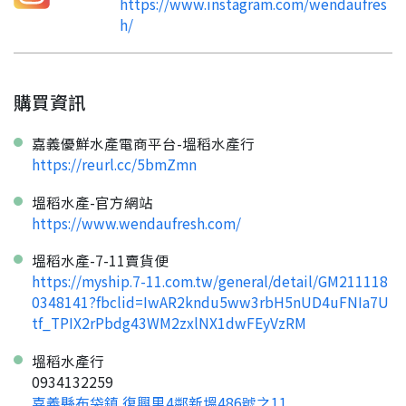
https://www.instagram.com/wendaufres
h/
購買資訊
嘉義優鮮水產電商平台-塭稻水產行
https://reurl.cc/5bmZmn
塭稻水產-官方網站
https://www.wendaufresh.com/
塭稻水產-7-11賣貨便
https://myship.7-11.com.tw/general/detail/GM211118
0348141?fbclid=IwAR2kndu5ww3rbH5nUD4uFNIa7U
tf_TPIX2rPbdg43WM2zxlNX1dwFEyVzRM
塭稻水產行
0934132259
嘉義縣布袋鎮 復興里4鄰新塭486號之11