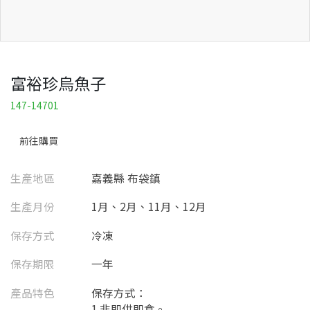
富裕珍烏魚子
147-14701
前往購買
生產地區
嘉義縣 布袋鎮
生產月份
1月、2月、11月、12月
保存方式
冷凍
保存期限
一年
產品特色
保存方式：
1.非即供即食。