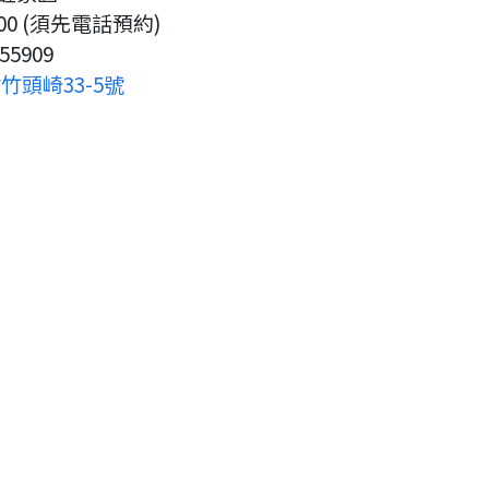
:00 (須先電話預約)
55909
頭崎33-5號