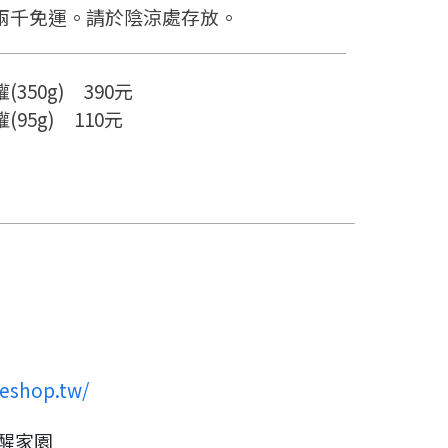
兩千免運。請於陰涼處存放。
(350g) 390元
(95g) 110元
iteshop.tw/
覺醒家園