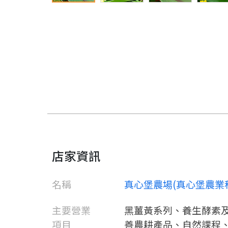
店家資訊
名稱
真心堡農場(真心堡農業
主要營業
黑薑黃系列、養生酵素
項目
善農耕產品、自然課程