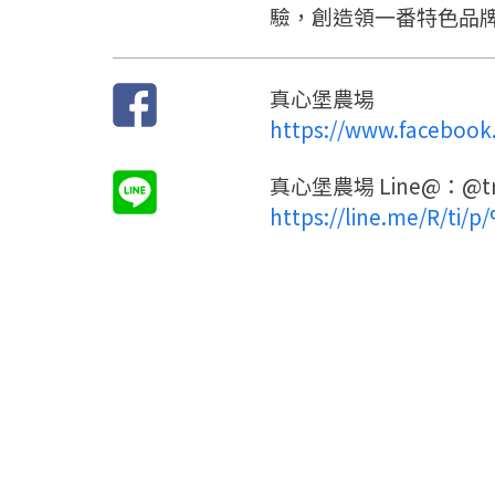
驗，創造領一番特色品
真心堡農場
https://www.facebook.
真心堡農場 Line@：@tru
https://line.me/R/ti/p