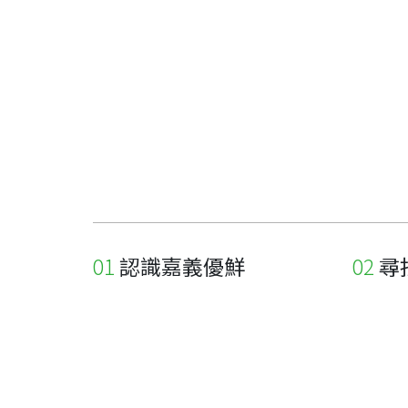
認識嘉義優鮮
尋
關於優鮮品牌
尋找店
最新消息
尋找產
職人誌