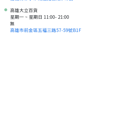
高雄大立百貨
星期一 ~ 星期日 11:00- 21:00
無
高雄市前金區五福三路57-59號B1F