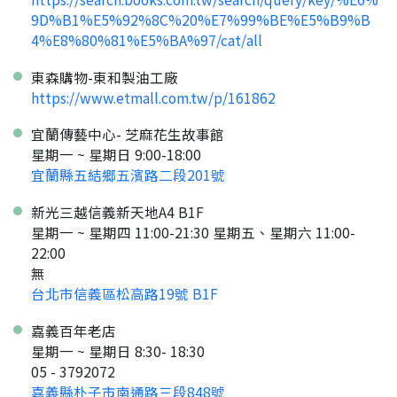
9D%B1%E5%92%8C%20%E7%99%BE%E5%B9%B
4%E8%80%81%E5%BA%97/cat/all
東森購物-東和製油工廠
https://www.etmall.com.tw/p/161862
宜蘭傳藝中心- 芝麻花生故事館
星期一 ~ 星期日 9:00-18:00
宜蘭縣五結鄉五濱路二段201號
新光三越信義新天地A4 B1F
星期一 ~ 星期四 11:00-21:30 星期五、星期六 11:00-
22:00
無
台北市信義區松高路19號 B1F
嘉義百年老店
星期一 ~ 星期日 8:30- 18:30
05 - 3792072
嘉義縣朴子市南通路三段848號