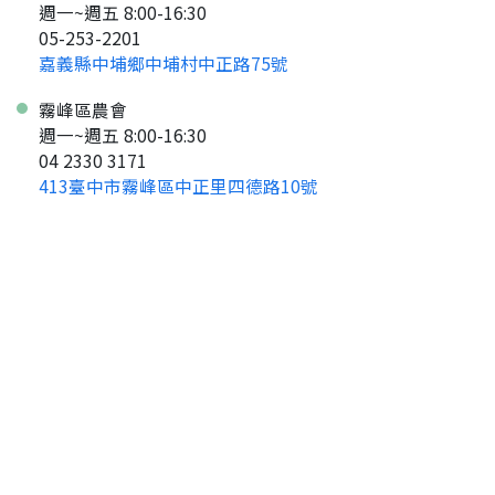
週一~週五 8:00-16:30
05-253-2201
嘉義縣中埔鄉中埔村中正路75號
霧峰區農會
週一~週五 8:00-16:30
04 2330 3171
413臺中市霧峰區中正里四德路10號