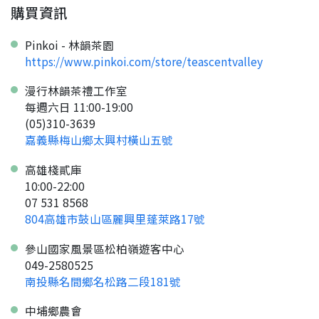
購買資訊
Pinkoi - 林韻茶園
https://www.pinkoi.com/store/teascentvalley
漫行林韻茶禮工作室
每週六日 11:00-19:00
(05)310-3639
嘉義縣梅山鄉太興村橫山五號
高雄棧貳庫
10:00-22:00
07 531 8568
804高雄市鼓山區麗興里蓬萊路17號
參山國家風景區松柏嶺遊客中心
049-2580525
南投縣名間鄉名松路二段181號
中埔鄉農會