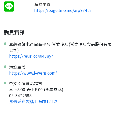
海鮮主義
https://page.line.me/arp9342z
購買資訊
嘉義優鮮水產電商平台-崇文冷凍(崇文冷凍食品股份有限
公司)
https://reurl.cc/aM38y4
海鮮主義
https://www.i-wens.com/
崇文冷凍食品超市
早上8:00-晚上6:00 (全年無休)
05-3472688
嘉義縣布袋鎮上海路171號