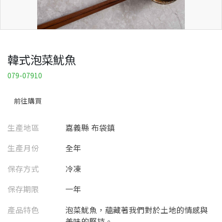
韓式泡菜魷魚
079-07910
前往購買
生產地區
嘉義縣 布袋鎮
生產月份
全年
保存方式
冷凍
保存期限
一年
產品特色
泡菜魷魚，蘊藏著我們對於土地的情感與
美味的堅持。