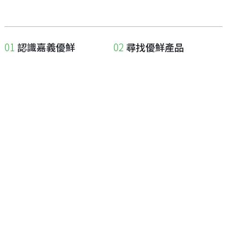
認識嘉義優鮮
尋找優鮮產品
關於優鮮品牌
尋找店家
最新消息
尋找產品
職人誌
成為優鮮店家
相關連結
申請與展延
嘉義縣政府
申請店家、產品認證
嘉義縣政府農業處
如何申請店家及產品
嘉義縣文化觀光局
如何申請標籤
嘉義極光哈密瓜