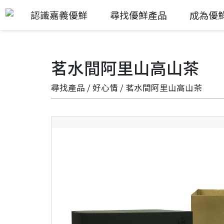
認識嘉義優鮮
尋找優鮮產品
成為優
茗水間阿里山高山茶
尋找產品
/
好心情
/ 茗水間阿里山高山茶