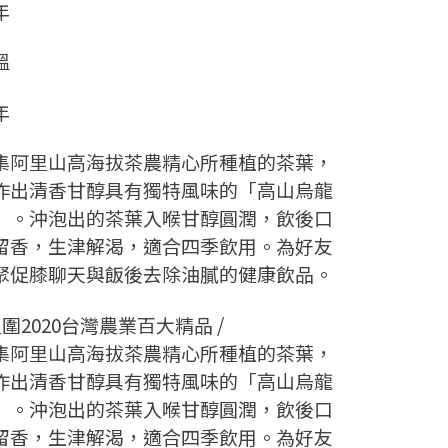
年
溫
年
集阿里山高海拔茶農精心所種植的茶葉，
作出清香甘醇具有獨特風味的「高山烏龍
」。沖泡出的茶葉入喉甘醇圓潤，飲後口
留香，生津解渴，適合四季飲用。為好友
聚促膝聊天與飯後去除油膩的健康飲品。
入圍2020台灣農業百大精品 /
集阿里山高海拔茶農精心所種植的茶葉，
作出清香甘醇具有獨特風味的「高山烏龍
」。沖泡出的茶葉入喉甘醇圓潤，飲後口
留香，生津解渴，適合四季飲用。為好友