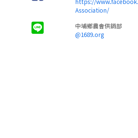
https://www.facebook
Association/
中埔鄉農會供銷部
@1689.org