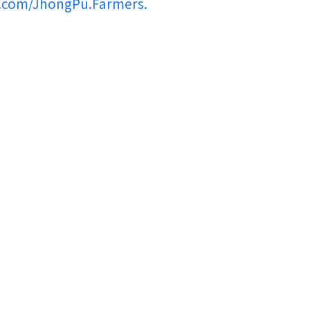
.com/JhongPu.Farmers.