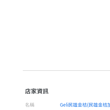
店家資訊
名稱
Geli民雄金桔(民雄金桔