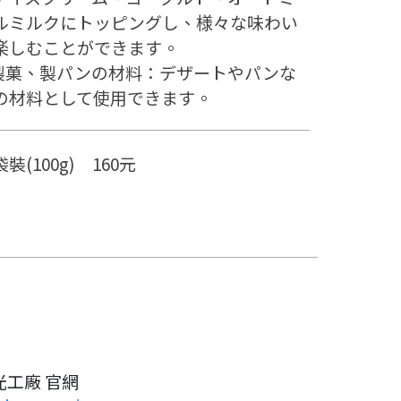
ルミルクにトッピングし、様々な味わい
楽しむことができます。
.製菓、製パンの材料：デザートやパンな
の材料として使用できます。
裝(100g) 160元
光工廠 官網