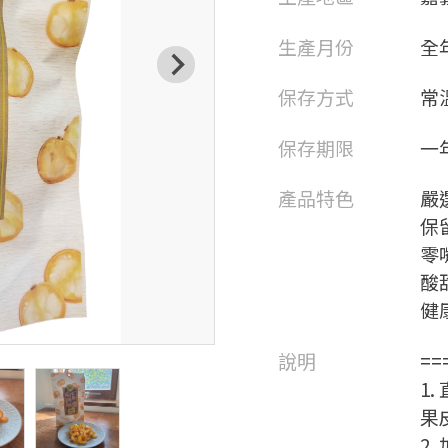
生產月份
全
保存方式
常
保存期限
一
產品特色
嚴
保
零
酸
健
說明
=
1
果
2