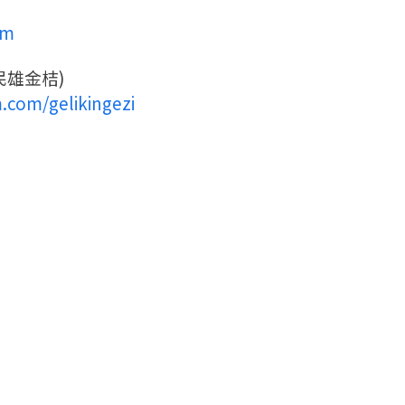
am
民雄金桔)
.com/gelikingezi