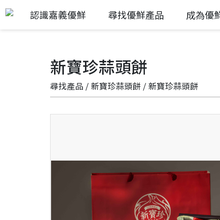
認識嘉義優鮮
尋找優鮮產品
成為優
新寶珍蒜頭餅
尋找產品
/
新寶珍蒜頭餅
/ 新寶珍蒜頭餅