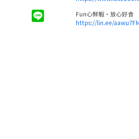
Fun心鮮蝦・放心好食
https://lin.ee/aawu7F