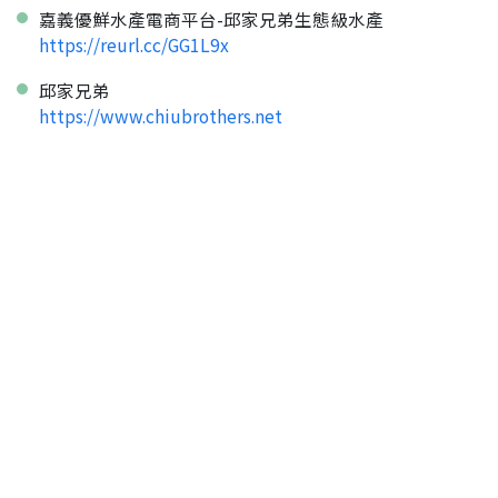
嘉義優鮮水產電商平台-邱家兄弟生態級水產
https://reurl.cc/GG1L9x
邱家兄弟
https://www.chiubrothers.net