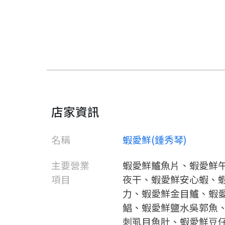
店家資訊
名稱
蝦愛鮮(鍾秀琴)
主要營業
蝦愛鮮鱸魚片、蝦愛鮮
項目
夜干、蝦愛鮮安心蝦、
力、蝦愛鮮金目鱸、蝦
鯧、蝦愛鮮鹽水吳郭魚
刺虱目魚肚、蝦愛鮮豆