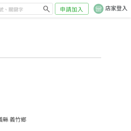
search
店家登入
申請加入
義縣 義竹鄉