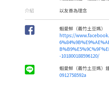
介紹
以友善為理念
蝦愛鮮（義竹土豆媽）
https://www.facebo
6%84%9B%E9%AE%A
B%B9%E5%9C%9F%E
-101800188596120/
蝦愛鮮（義竹土豆媽）
0912758592a