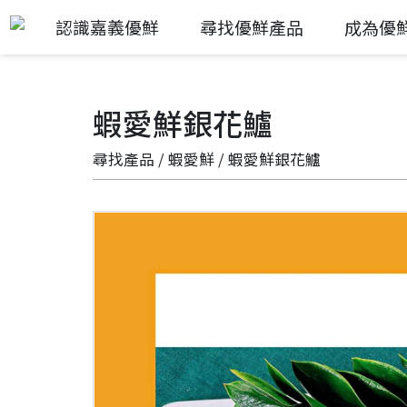
認識嘉義優鮮
尋找優鮮產品
成為優
蝦愛鮮銀花鱸
尋找產品
/
蝦愛鮮
/ 蝦愛鮮銀花鱸