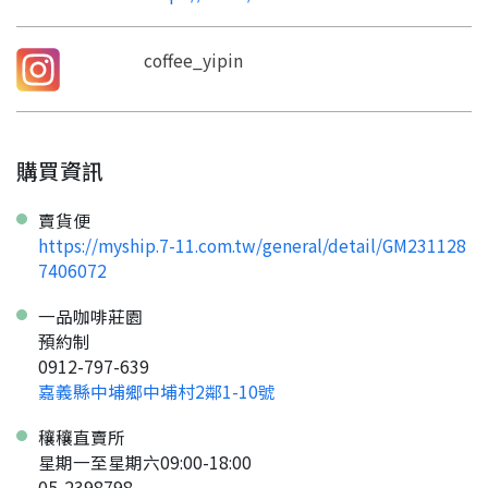
coffee_yipin
購買資訊
賣貨便
https://myship.7-11.com.tw/general/detail/GM231128
7406072
一品咖啡莊園
預約制
0912-797-639
嘉義縣中埔鄉中埔村2鄰1-10號
穰穰直賣所
星期一至星期六09:00-18:00
05-2398798