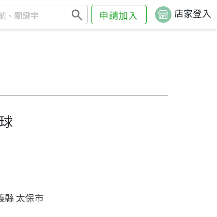
search
店家登入
申請加入
球
義縣 太保市