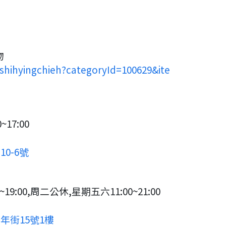
物
/shihyingchieh?categoryId=100629&ite
17:00
0-6號
19:00,周二公休,星期五六11:00~21:00
年街15號1樓