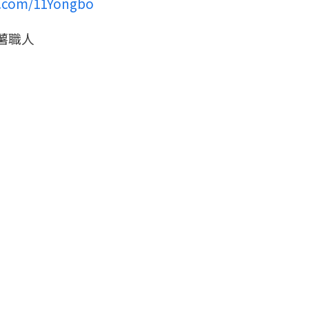
k.com/11Yongbo
薯職人