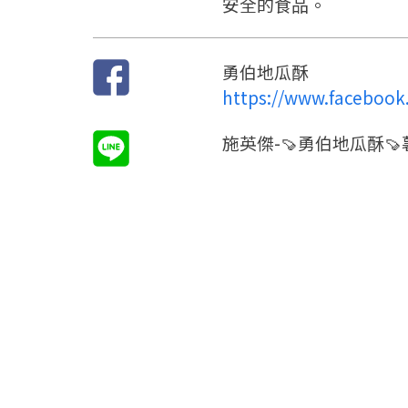
安全的食品。
勇伯地瓜酥
https://www.faceboo
施英傑-🍠勇伯地瓜酥