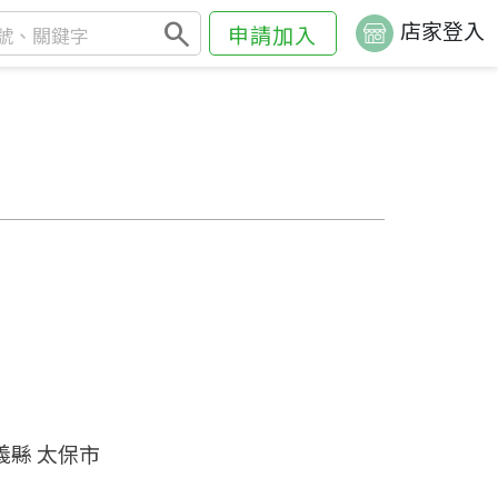
search
店家登入
申請加入
義縣 太保市