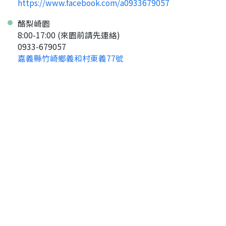
https://www.facebook.com/a0933679057
酪梨崎園
8:00-17:00 (來園前請先連絡)
0933-679057
嘉義縣竹崎鄉義和村東義77號