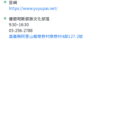
官網
https://www.yuyupas.net/
返回首頁
優遊吧斯鄒族文化部落
9:30~16:30
05-256-2788
嘉義縣阿里山鄉樂野村樂野村4鄰127-2號