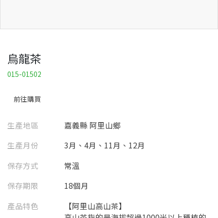
烏龍茶
015-01502
前往購買
生產地區
嘉義縣 阿里山鄉
生產月份
3月、4月、11月、12月
保存方式
常溫
保存期限
18個月
產品特色
【阿里山高山茶】
高山茶指的是海拔超過1000米以上種植的