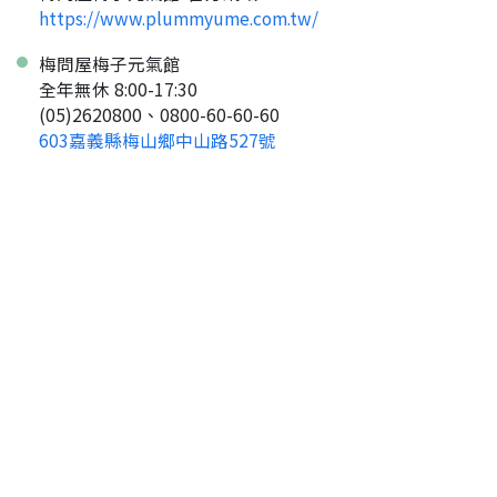
https://www.plummyume.com.tw/
返回首頁
梅問屋梅子元氣館
全年無休 8:00-17:30
(05)2620800、0800-60-60-60
603嘉義縣梅山鄉中山路527號