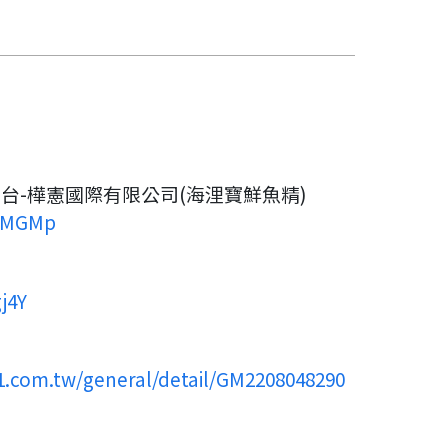
台-樺憲國際有限公司(海浬寶鮮魚精)
QVMGMp
gj4Y
11.com.tw/general/detail/GM2208048290