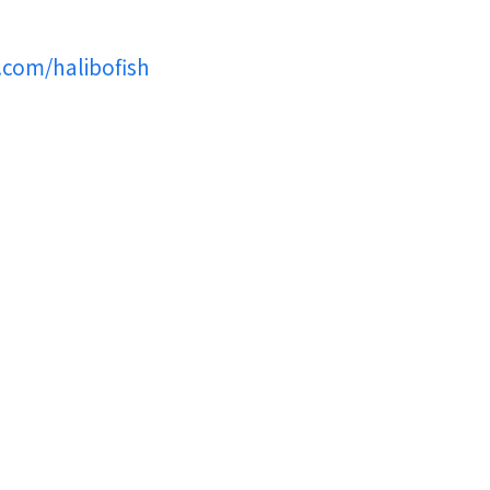
.com/halibofish