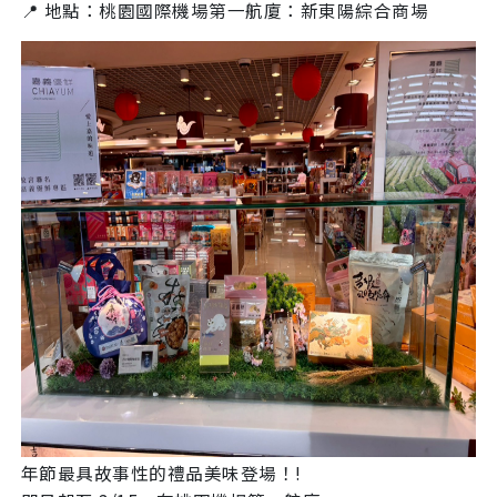
📍 地點：桃園國際機場第一航廈：新東陽綜合商場
年節最具故事性的禮品美味登場！!