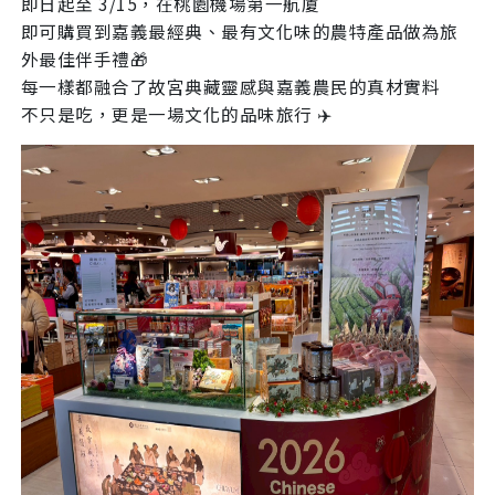
即日起至 3/15，在桃園機場第一航廈
即可購買到嘉義最經典、最有文化味的農特產品做為旅
外最佳伴手禮🎁
每一樣都融合了故宮典藏靈感與嘉義農民的真材實料
不只是吃，更是一場文化的品味旅行 ✈️